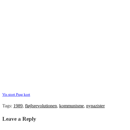
Vis stort Prag kort
Tags:
1989
,
fløjlsrevolutionen
,
kommunisme
,
nynazister
Leave a Reply