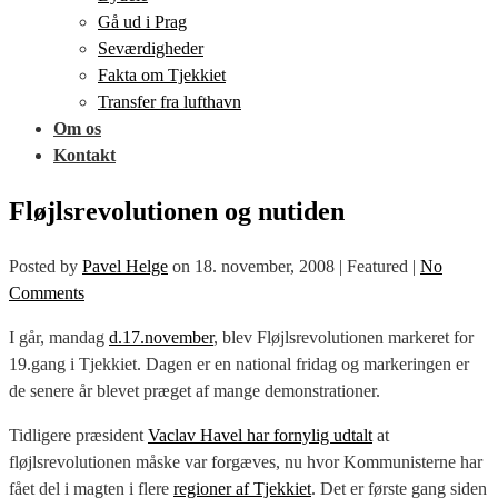
Gå ud i Prag
Seværdigheder
Fakta om Tjekkiet
Transfer fra lufthavn
Om os
Kontakt
Fløjlsrevolutionen og nutiden
Posted by
Pavel Helge
on
18. november, 2008
| Featured
|
No
Comments
I går, mandag
d.17.november
, blev Fløjlsrevolutionen markeret for
19.gang i Tjekkiet. Dagen er en national fridag og markeringen er
de senere år blevet præget af mange demonstrationer.
Tidligere præsident
Vaclav Havel har fornylig udtalt
at
fløjlsrevolutionen måske var forgæves, nu hvor Kommunisterne har
fået del i magten i flere
regioner af Tjekkiet
. Det er første gang siden