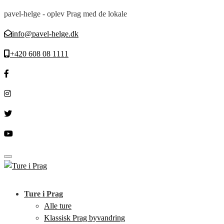
pavel-helge - oplev Prag med de lokale
info@pavel-helge.dk
+420 608 08 1111
Toggle navigation
Ture i Prag
Alle ture
Klassisk Prag byvandring