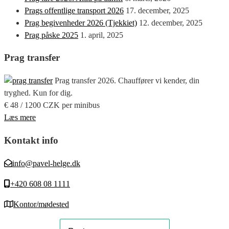
Prags offentlige transport 2026
17. december, 2025
Prag begivenheder 2026 (Tjekkiet)
12. december, 2025
Prag påske 2025
1. april, 2025
Prag transfer
Prag transfer 2026. Chauffører vi kender, din
tryghed. Kun for dig.
€ 48 / 1200 CZK per minibus
Læs mere
Kontakt info
info@pavel-helge.dk
+420 608 08 1111
Kontor/mødested