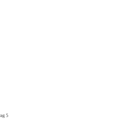
rag 5