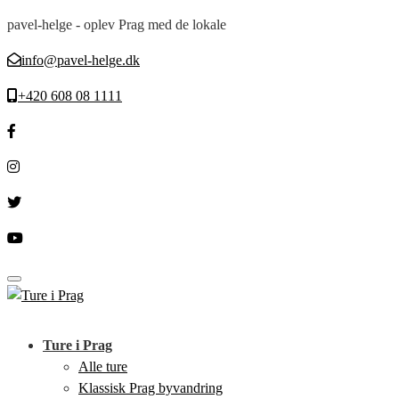
pavel-helge - oplev Prag med de lokale
info@pavel-helge.dk
+420 608 08 1111
Toggle navigation
Ture i Prag
Alle ture
Klassisk Prag byvandring