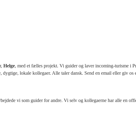
r,
Helge
, med et fælles projekt. Vi guider og laver incoming-turisme i P
, dygtige, lokale kollegaer. Alle taler dansk. Send en email eller giv os 
rbejdede vi som guider for andre. Vi selv og kollegaerne har alle en offi