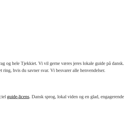
rag og hele Tjekkiet. Vi vil gerne væres jeres lokale guide på dansk.
et ring, hvis du savner svar. Vi besvarer alle henvendelser.
ciel
guide-licens
. Dansk sprog, lokal viden og en glad, engagerende