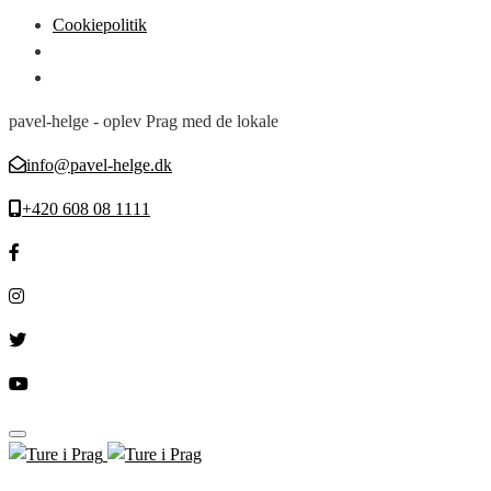
Cookiepolitik
pavel-helge - oplev Prag med de lokale
info@pavel-helge.dk
+420 608 08 1111
Toggle navigation