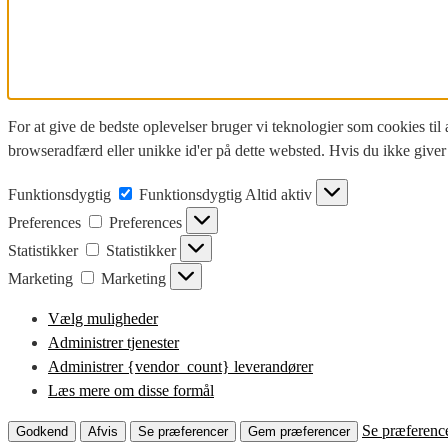
For at give de bedste oplevelser bruger vi teknologier som cookies til
browseradfærd eller unikke id'er på dette websted. Hvis du ikke giver 
Funktionsdygtig
Funktionsdygtig
Altid aktiv
Preferences
Preferences
Statistikker
Statistikker
Marketing
Marketing
Vælg muligheder
Administrer tjenester
Administrer {vendor_count} leverandører
Læs mere om disse formål
Se præferenc
Godkend
Afvis
Se præferencer
Gem præferencer