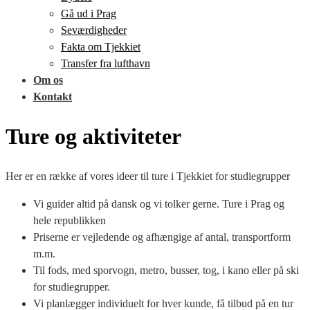
Gå ud i Prag
Seværdigheder
Fakta om Tjekkiet
Transfer fra lufthavn
Om os
Kontakt
Ture og aktiviteter
Her er en række af vores ideer til ture i Tjekkiet for studiegrupper
Vi guider altid på dansk og vi tolker gerne. Ture i Prag og
hele republikken
Priserne er vejledende og afhængige af antal, transportform
m.m.
Til fods, med sporvogn, metro, busser, tog, i kano eller på ski
for studiegrupper.
Vi planlægger individuelt for hver kunde, få tilbud på en tur