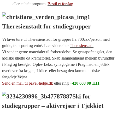
eller et helt program.
Bestil et forslag
Theresienstadt for studiegrupper
Vi laver ture til Theresienstadt for grupper
fra 700czk/person
med
guide, transport og entré. Læs videre her
Theresienstadt
Vi sender gerne materialer til forberedelse. Se gestapofængslet, den
jødiske ghetto og krematoriet. Skab sammenhæng mellem byrundtur
i Prag og besøget. Oplev f.eks. synagogerne i Prag med en jødisk
overlever fra krigen, Lidice eller besøg den kommunistiske
fangelejr Vojna.
Send en mail til pavel-helge.dk
eller ring
+420 608 08 1111
Ski for
studiegrupper – aktivrejser i Tjekkiet