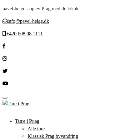
pavel-helge - oplev Prag med de lokale
info@pavel-helge.dk
+420 608 08 1111
Toggle navigation
Ture i Prag
Alle ture
Klassisk Prag byvandring