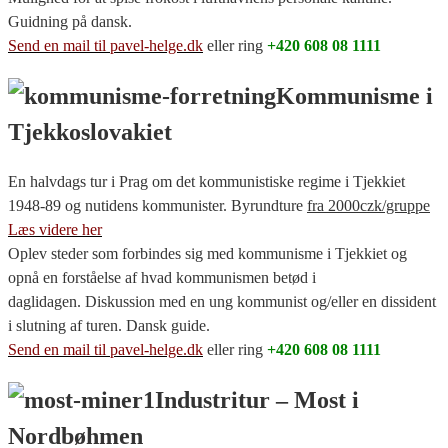
Guidning på dansk.
Send en mail til pavel-helge.dk
eller ring
+420 608 08 1111
Kommunisme i
Tjekkoslovakiet
En halvdags tur i Prag om det kommunistiske regime i Tjekkiet
1948-89 og nutidens kommunister. Byrundture
fra 2000czk/gruppe
Læs videre her
Oplev steder som forbindes sig med kommunisme i Tjekkiet og
opnå en forståelse af hvad kommunismen betød i
daglidagen. Diskussion med en ung kommunist og/eller en dissident
i slutning af turen. Dansk guide.
Send en mail til pavel-helge.dk
eller ring
+420 608 08 1111
Industritur – Most i
Nordbøhmen