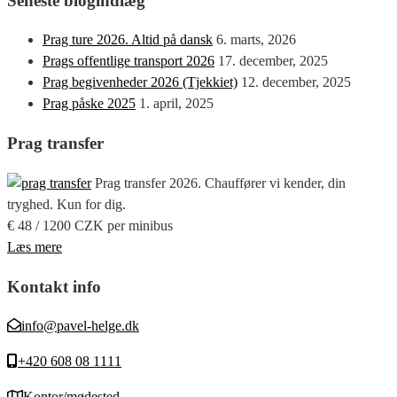
Seneste blogindlæg
Prag ture 2026. Altid på dansk
6. marts, 2026
Prags offentlige transport 2026
17. december, 2025
Prag begivenheder 2026 (Tjekkiet)
12. december, 2025
Prag påske 2025
1. april, 2025
Prag transfer
Prag transfer 2026. Chauffører vi kender, din
tryghed. Kun for dig.
€ 48 / 1200 CZK per minibus
Læs mere
Kontakt info
info@pavel-helge.dk
+420 608 08 1111
Kontor/mødested