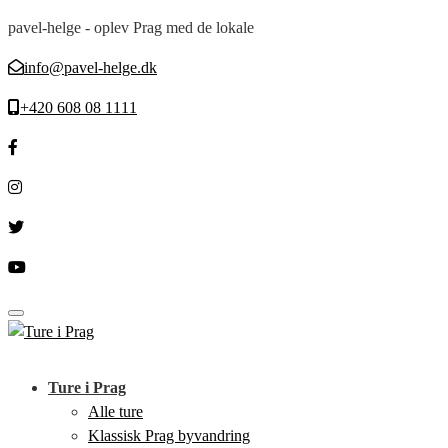
pavel-helge - oplev Prag med de lokale
info@pavel-helge.dk
+420 608 08 1111
Toggle navigation
Ture i Prag
Alle ture
Klassisk Prag byvandring