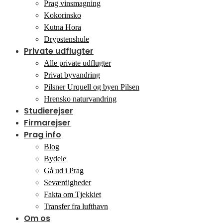
Prag vinsmagning
Kokorinsko
Kutna Hora
Drypstenshule
Private udflugter
Alle private udflugter
Privat byvandring
Pilsner Urquell og byen Pilsen
Hrensko naturvandring
Studierejser
Firmarejser
Prag info
Blog
Bydele
Gå ud i Prag
Seværdigheder
Fakta om Tjekkiet
Transfer fra lufthavn
Om os