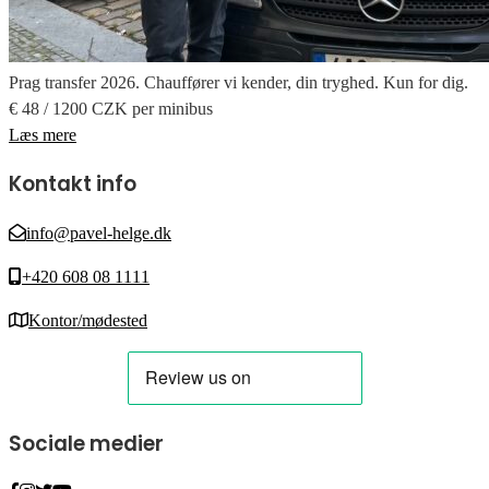
Prag transfer 2026. Chauffører vi kender, din tryghed. Kun for dig.
€ 48 / 1200 CZK per minibus
Læs mere
Kontakt info
info@pavel-helge.dk
+420 608 08 1111
Kontor/mødested
Sociale medier