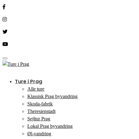
Toggle navigation
Ture i Prag
Alle ture
Klassisk Prag byvandring
Skoda-fabrik
Theresienstadt
Sejltur Prag
Lokal Prag byvandring
Øl-vandring