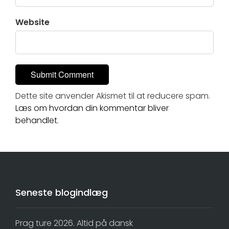
Website
Dette site anvender Akismet til at reducere spam.
Læs om hvordan din kommentar bliver
behandlet
.
Seneste blogindlæg
Prag ture 2026. Altid på dansk