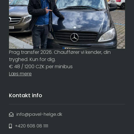
Prag transfer 2026. Chauffører vi kender, din
tryghed. Kun for dig.
€ 48 / 1200 CZK per minibus
Læs mere
Kontakt info
info@pavel-helge.dk
+420 608 08 1111