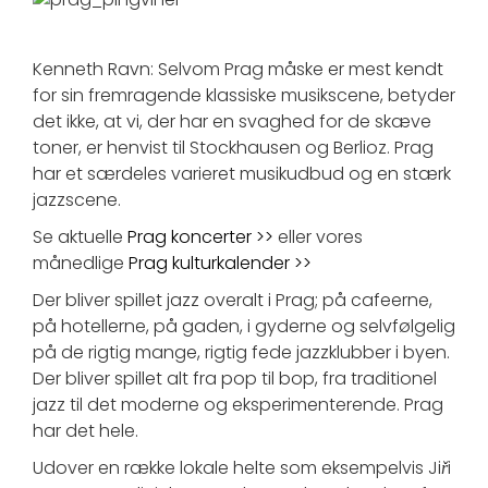
Kenneth Ravn: Selvom Prag måske er mest kendt
for sin fremragende klassiske musikscene, betyder
det ikke, at vi, der har en svaghed for de skæve
toner, er henvist til Stockhausen og Berlioz. Prag
har et særdeles varieret musikudbud og en stærk
jazzscene.
Se aktuelle
Prag koncerter >>
eller vores
månedlige
Prag kulturkalender >>
Der bliver spillet jazz overalt i Prag; på cafeerne,
på hotellerne, på gaden, i gyderne og selvfølgelig
på de rigtig mange, rigtig fede jazzklubber i byen.
Der bliver spillet alt fra pop til bop, fra traditionel
jazz til det moderne og eksperimenterende. Prag
har det hele.
Udover en række lokale helte som eksempelvis Ji
ř
i