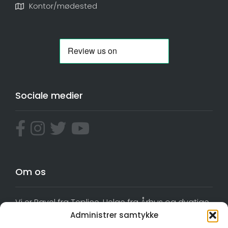
Kontor/mødested
Sociale medier
Om os
Vi er Pavel fra Teplice, Helge fra Århus og dygtige
kolleger. Vi er alle erfarne guider med licens, og vi
Administrer samtykke
glæder os fortsat over at dele Prag med lokale