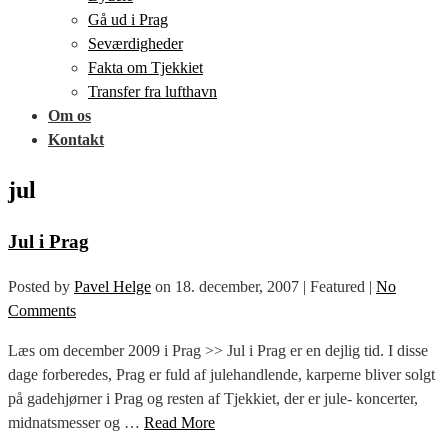
Gå ud i Prag
Seværdigheder
Fakta om Tjekkiet
Transfer fra lufthavn
Om os
Kontakt
jul
Jul i Prag
Posted by
Pavel Helge
on
18. december, 2007
| Featured
|
No
Comments
Læs om december 2009 i Prag >> Jul i Prag er en dejlig tid. I disse
dage forberedes, Prag er fuld af julehandlende, karperne bliver solgt
på gadehjørner i Prag og resten af Tjekkiet, der er jule- koncerter,
midnatsmesser og …
Read More