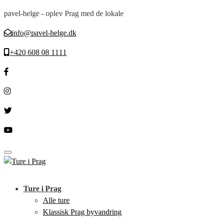
pavel-helge - oplev Prag med de lokale
info@pavel-helge.dk
+420 608 08 1111
Toggle navigation
Ture i Prag
Alle ture
Klassisk Prag byvandring