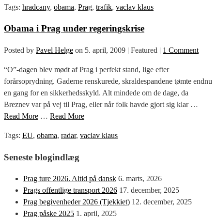
Tags:
hradcany
,
obama
,
Prag
,
trafik
,
vaclav klaus
Obama i Prag under regeringskrise
Posted by
Pavel Helge
on
5. april, 2009
| Featured
|
1 Comment
“O”-dagen blev mødt af Prag i perfekt stand, lige efter
forårsoprydning. Gaderne renskurede, skraldespandene tømte endnu
en gang for en sikkerhedsskyld. Alt mindede om de dage, da
Breznev var på vej til Prag, eller når folk havde gjort sig klar …
Read More
…
Read More
Tags:
EU
,
obama
,
radar
,
vaclav klaus
Seneste blogindlæg
Prag ture 2026. Altid på dansk
6. marts, 2026
Prags offentlige transport 2026
17. december, 2025
Prag begivenheder 2026 (Tjekkiet)
12. december, 2025
Prag påske 2025
1. april, 2025