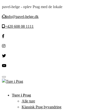
pavel-helge - oplev Prag med de lokale
info@pavel-helge.dk
+420 608 08 1111
Toggle navigation
Ture i Prag
Alle ture
Klassisk Prag byvandring