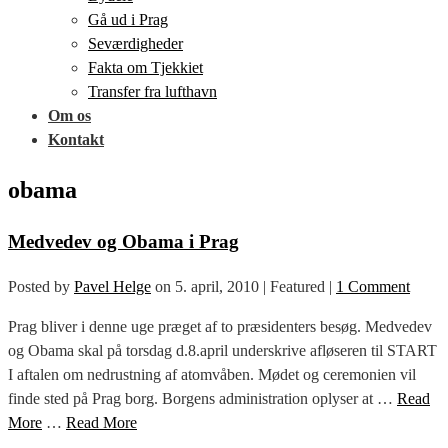
Gå ud i Prag
Seværdigheder
Fakta om Tjekkiet
Transfer fra lufthavn
Om os
Kontakt
obama
Medvedev og Obama i Prag
Posted by
Pavel Helge
on
5. april, 2010
| Featured
|
1 Comment
Prag bliver i denne uge præget af to præsidenters besøg. Medvedev
og Obama skal på torsdag d.8.april underskrive afløseren til START
I aftalen om nedrustning af atomvåben. Mødet og ceremonien vil
finde sted på Prag borg. Borgens administration oplyser at …
Read
More
…
Read More