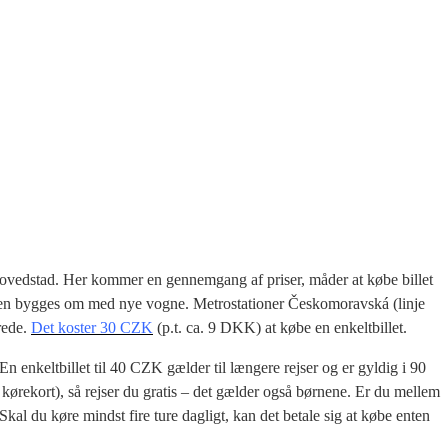
 hovedstad. Her kommer en gennemgang af priser, måder at købe billet
 den bygges om med nye vogne. Metrostationer Českomoravská (linje
rede.
Det koster 30 CZK
(p.t. ca. 9 DKK) at købe en enkeltbillet.
En enkeltbillet til 40 CZK gælder til længere rejser og er gyldig i 90
er kørekort), så rejser du gratis – det gælder også børnene. Er du mellem
. Skal du køre mindst fire ture dagligt, kan det betale sig at købe enten