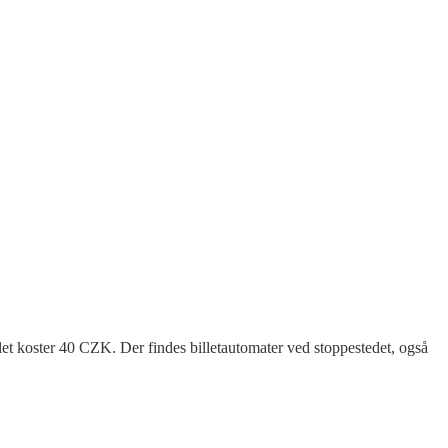
illet koster 40 CZK. Der findes billetautomater ved stoppestedet, også