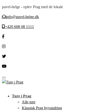
pavel-helge - oplev Prag med de lokale
info@pavel-helge.dk
+420 608 08 1111
Toggle navigation
Ture i Prag
Alle ture
Klassisk Prag byvandring