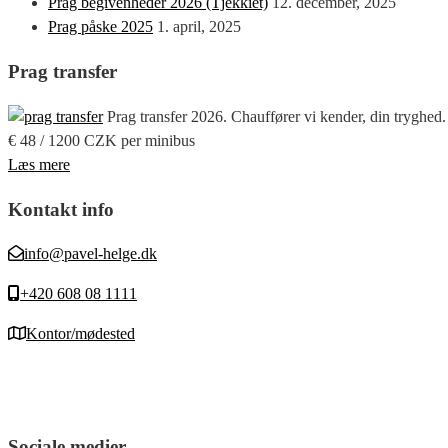
Prag begivenheder 2026 (Tjekkiet)
12. december, 2025
Prag påske 2025
1. april, 2025
Prag transfer
Prag transfer 2026. Chauffører vi kender, din tryghed.
€ 48 / 1200 CZK per minibus
Læs mere
Kontakt info
info@pavel-helge.dk
+420 608 08 1111
Kontor/mødested
Sociale medier