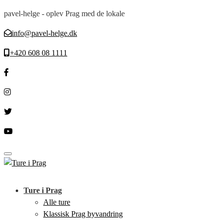
pavel-helge - oplev Prag med de lokale
info@pavel-helge.dk
+420 608 08 1111
Toggle navigation
Ture i Prag
Alle ture
Klassisk Prag byvandring