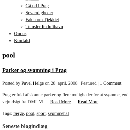
Gå ud i Prag
Seværdigheder
Fakta om Tjekkiet
Transfer fra lufthavn
Om os
Kontakt
pool
Parker og svømning i Prag
Posted by
Pavel Helge
on
28. april, 2008
| Featured
|
1 Comment
Prag er fuld af skønne parker og flere muligheder for at svømme, end 
vejrudsigt fra DMI. Vi …
Read More
…
Read More
Tags:
færge
,
pool
,
sport
,
svømmehal
Seneste blogindlæg