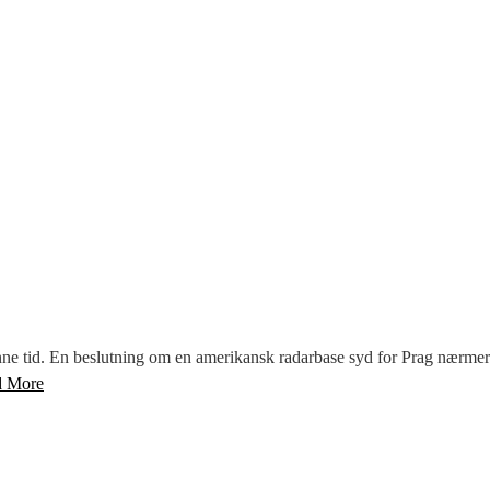
enne tid. En beslutning om en amerikansk radarbase syd for Prag nærmer s
d More