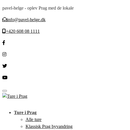
pavel-helge - oplev Prag med de lokale
info@pavel-helge.dk
+420 608 08 1111
Toggle navigation
Ture i Prag
Alle ture
Klassisk Prag byvandring