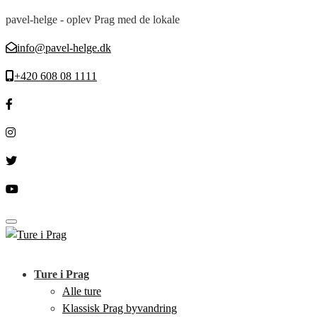
pavel-helge - oplev Prag med de lokale
info@pavel-helge.dk
+420 608 08 1111
Toggle navigation
Ture i Prag
Alle ture
Klassisk Prag byvandring