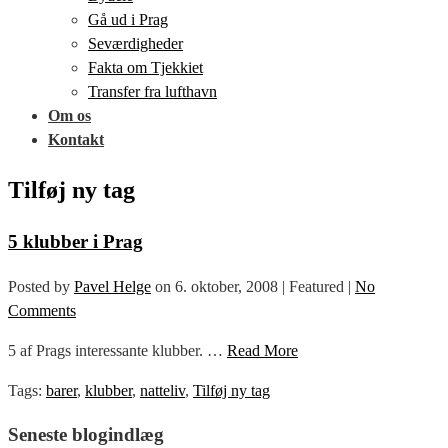
Gå ud i Prag
Seværdigheder
Fakta om Tjekkiet
Transfer fra lufthavn
Om os
Kontakt
Tilføj ny tag
5 klubber i Prag
Posted by
Pavel Helge
on
6. oktober, 2008
| Featured
|
No
Comments
5 af Prags interessante klubber. …
Read More
Tags:
barer
,
klubber
,
natteliv
,
Tilføj ny tag
Seneste blogindlæg