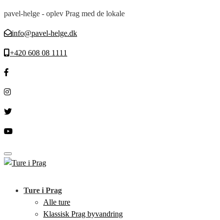
pavel-helge - oplev Prag med de lokale
info@pavel-helge.dk
+420 608 08 1111
Toggle navigation
Ture i Prag
Alle ture
Klassisk Prag byvandring