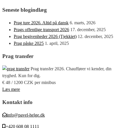
Seneste blogindlæg
Prag ture 2026. Altid på dansk
6. marts, 2026
Prags offentlige transport 2026
17. december, 2025
Prag begivenheder 2026 (Tjekkiet)
12. december, 2025
Prag påske 2025
1. april, 2025
Prag transfer
Prag transfer 2026. Chauffører vi kender, din
tryghed. Kun for dig.
€ 48 / 1200 CZK per minibus
Læs mere
Kontakt info
info@pavel-helge.dk
+420 608 08 1111