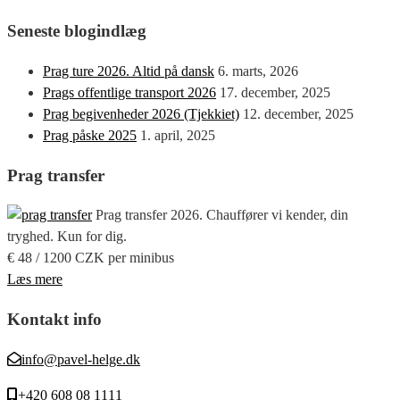
Seneste blogindlæg
Prag ture 2026. Altid på dansk
6. marts, 2026
Prags offentlige transport 2026
17. december, 2025
Prag begivenheder 2026 (Tjekkiet)
12. december, 2025
Prag påske 2025
1. april, 2025
Prag transfer
Prag transfer 2026. Chauffører vi kender, din
tryghed. Kun for dig.
€ 48 / 1200 CZK per minibus
Læs mere
Kontakt info
info@pavel-helge.dk
+420 608 08 1111