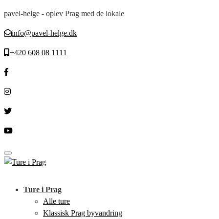
pavel-helge - oplev Prag med de lokale
info@pavel-helge.dk
+420 608 08 1111
Toggle navigation
Ture i Prag
Alle ture
Klassisk Prag byvandring