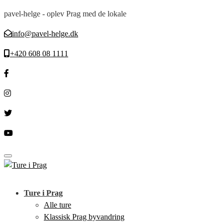
pavel-helge - oplev Prag med de lokale
info@pavel-helge.dk
+420 608 08 1111
Toggle navigation
Ture i Prag
Alle ture
Klassisk Prag byvandring