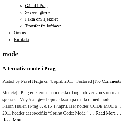
Gå ud i Prag
Seværdigheder
Fakta om Tjekkiet
Transfer fra lufthavn
Om os
Kontakt
mode
Alternativ mode i Prag
Posted by
Pavel Helge
on
4. april, 2011
| Featured
|
No Comments
Modetøj i Prag er et emne som rækker langt udover vores normale
specialer. Vi gør alligevel opmærksom på marked med mode i
Karlin Hallen i Prag 8, d.15-17.april. Her holdes CODE MODE, i
2011 hedder det specifikt “Spring Code: Mode”. …
Read More
…
Read More