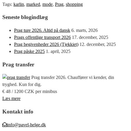
Tags:
karlin
,
marked
,
mode
,
Prag
,
shopping
Seneste blogindlæg
Prag ture 2026. Altid på dansk
6. marts, 2026
Prags offentlige transport 2026
17. december, 2025
Prag begivenheder 2026 (Tjekkiet)
12. december, 2025
Prag påske 2025
1. april, 2025
Prag transfer
Prag transfer 2026. Chauffører vi kender, din
tryghed. Kun for dig.
€ 48 / 1200 CZK per minibus
Læs mere
Kontakt info
info@pavel-helge.dk