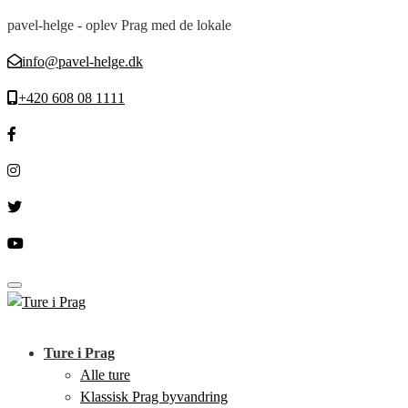
pavel-helge - oplev Prag med de lokale
info@pavel-helge.dk
+420 608 08 1111
Toggle navigation
Ture i Prag
Alle ture
Klassisk Prag byvandring