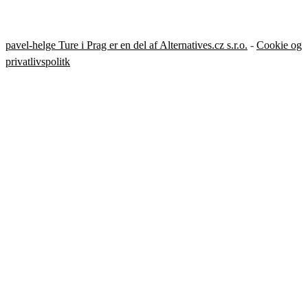
pavel-helge Ture i Prag er en del af Alternatives.cz s.r.o.
-
Cookie og
privatlivspolitk