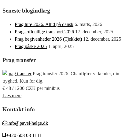
Seneste blogindlæg
Prag ture 2026. Altid på dansk
6. marts, 2026
Prags offentlige transport 2026
17. december, 2025
Prag begivenheder 2026 (Tjekkiet)
12. december, 2025
Prag påske 2025
1. april, 2025
Prag transfer
Prag transfer 2026. Chauffører vi kender, din
tryghed. Kun for dig.
€ 48 / 1200 CZK per minibus
Læs mere
Kontakt info
info@pavel-helge.dk
+420 608 08 1111