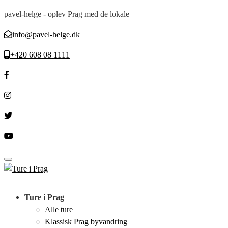
pavel-helge - oplev Prag med de lokale
info@pavel-helge.dk
+420 608 08 1111
Toggle navigation
Ture i Prag
Alle ture
Klassisk Prag byvandring